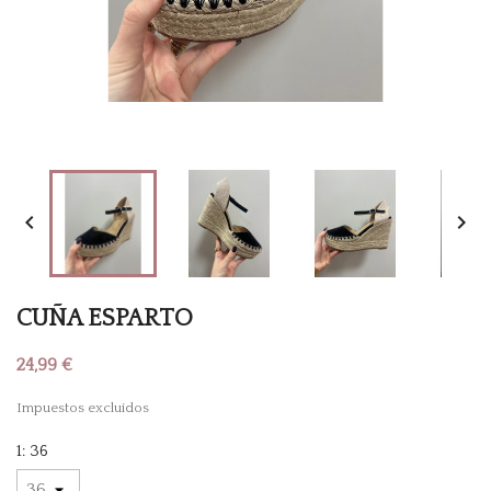


CUÑA ESPARTO
24,99 €
Impuestos excluidos
1: 36