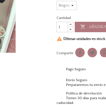
Cantidad

AÑADIR 

Últimas unidades en stock
Compartir
Pago Seguro
Envío Seguro
Prepararemos tu envío e
Política de devolución
Tienes 30 días para reali
caducidad.