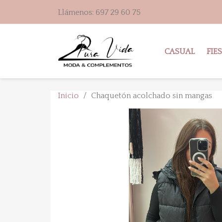
Llámenos:
697 29 60 75
CASUAL
FIE
Inicio
Chaquetón acolchado sin mangas